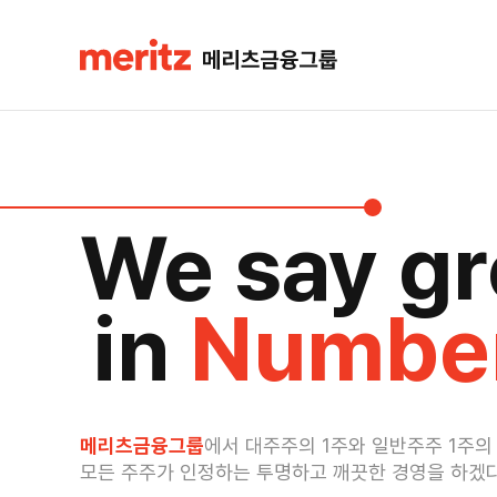
We say g
in
Number
메리츠금융그룹
에서 대주주의 1주와 일반주주 1주의
모든 주주가 인정하는 투명하고 깨끗한 경영을 하겠